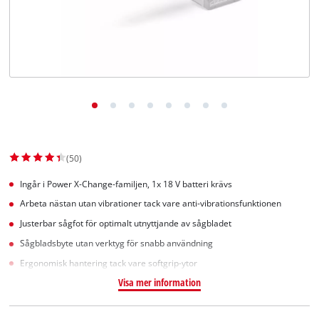
English
(50)
Ingår i Power X-Change-familjen, 1x 18 V batteri krävs
Arbeta nästan utan vibrationer tack vare anti-vibrationsfunktionen
Justerbar sågfot för optimalt utnyttjande av sågbladet
Sågbladsbyte utan verktyg för snabb användning
Ergonomisk hantering tack vare softgrip-ytor
Visa mer information