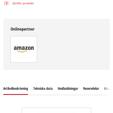
Jämför produkt
Onlinepartner
Artikelbeskrivning
Tekniska data
Nedladdningar
Reservdelar
Kundse