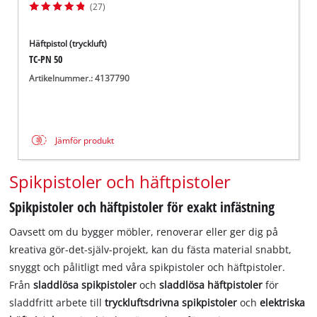
(27)
Häftpistol (tryckluft)
TC-PN 50
Artikelnummer.: 4137790
Jämför produkt
Spikpistoler och häftpistoler
Spikpistoler och häftpistoler för exakt infästning
Oavsett om du bygger möbler, renoverar eller ger dig på
kreativa gör-det-själv-projekt, kan du fästa material snabbt,
snyggt och pålitligt med våra spikpistoler och häftpistoler.
Från
sladdlösa spikpistoler
och
sladdlösa häftpistoler
för
sladdfritt arbete till
tryckluftsdrivna spikpistoler
och
elektriska