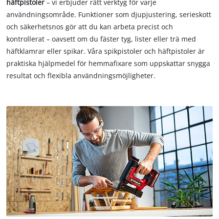
häftpistoler
– vi erbjuder rätt verktyg för varje
användningsområde. Funktioner som djupjustering, serieskott
och säkerhetsnos gör att du kan arbeta precist och
kontrollerat – oavsett om du fäster tyg, lister eller trä med
häftklamrar eller spikar. Våra spikpistoler och häftpistoler är
praktiska hjälpmedel för hemmafixare som uppskattar snygga
resultat och flexibla användningsmöjligheter.