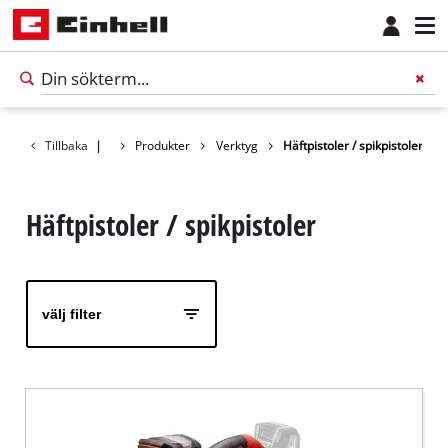
Tillbaka
|
Produkter
Verktyg
Häftpistoler / spikpistoler
Häftpistoler / spikpistoler
välj filter
Svenska
SV
Svenska