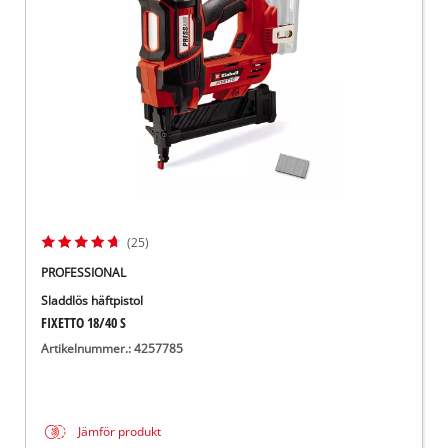
English
(25)
PROFESSIONAL
Sladdlös häftpistol
FIXETTO 18/40 S
Artikelnummer.: 4257785
Jämför produkt