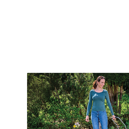
English