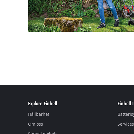
Explore Einhell
Einhell 
Hållbarhet
Batteri
Om oss
Services
Einhell globalt