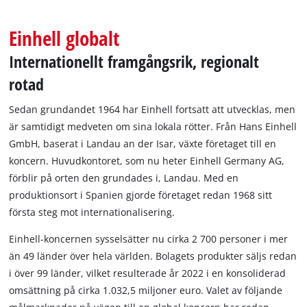
English
Einhell globalt
Internationellt framgångsrik, regionalt
rotad
Sedan grundandet 1964 har Einhell fortsatt att utvecklas, men
är samtidigt medveten om sina lokala rötter. Från Hans Einhell
GmbH, baserat i Landau an der Isar, växte företaget till en
koncern. Huvudkontoret, som nu heter Einhell Germany AG,
förblir på orten den grundades i, Landau. Med en
produktionsort i Spanien gjorde företaget redan 1968 sitt
första steg mot internationalisering.
Einhell-koncernen sysselsätter nu cirka 2 700 personer i mer
än 49 länder över hela världen. Bolagets produkter säljs redan
i över 99 länder, vilket resulterade år 2022 i en konsoliderad
omsättning på cirka 1.032,5 miljoner euro. Valet av följande