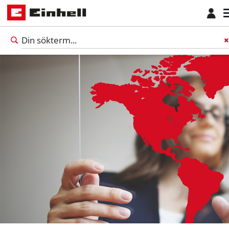
Svenska
SV
Svenska