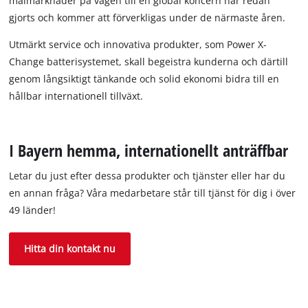
målmarknader på vägen till en global koncern har redan
gjorts och kommer att förverkligas under de närmaste åren.
Utmärkt service och innovativa produkter, som Power X-
Change batterisystemet, skall begeistra kunderna och därtill
genom långsiktigt tänkande och solid ekonomi bidra till en
hållbar internationell tillväxt.
I Bayern hemma, internationellt anträffbar
Letar du just efter dessa produkter och tjänster eller har du
en annan fråga? Våra medarbetare står till tjänst för dig i över
49 länder!
Hitta din kontakt nu