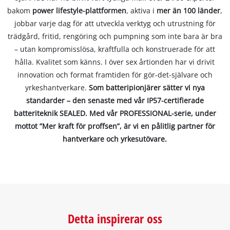
bakom
power lifestyle-plattformen
, aktiva i
mer än 100 länder
,
jobbar varje dag för att utveckla verktyg och utrustning för
trädgård, fritid, rengöring och pumpning som inte bara är bra
– utan kompromisslösa, kraftfulla och konstruerade för att
hålla. Kvalitet som känns. I över sex årtionden har vi drivit
innovation och format framtiden för gör-det-självare och
yrkeshantverkare.
Som batteripionjärer sätter vi nya
standarder – den senaste med vår IP57-certifierade
batteriteknik SEALED. Med vår PROFESSIONAL-serie, under
mottot ”Mer kraft för proffsen”, är vi en pålitlig partner för
hantverkare och yrkesutövare.
Detta inspirerar oss