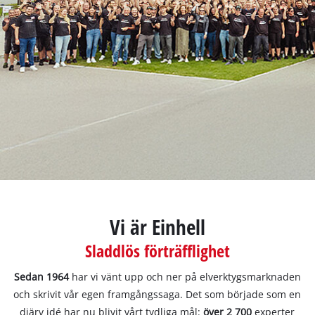
English
Vi är Einhell
Sladdlös förträfflighet
Sedan 1964
har vi vänt upp och ner på elverktygsmarknaden
och skrivit vår egen framgångssaga. Det som började som en
djärv idé har nu blivit vårt tydliga mål:
över 2 700
experter