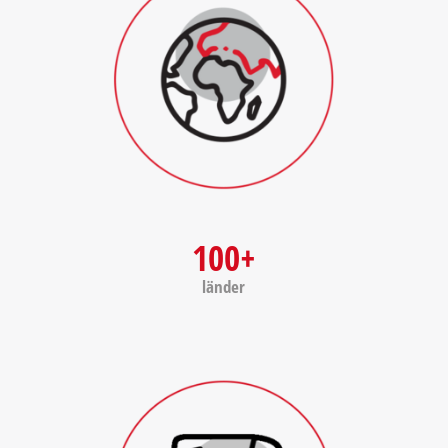
100+
länder