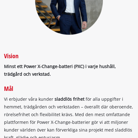
Vision
Minst ett Power X-Change-batteri (PXC) i varje hushåll,
trädgård och verkstad.
Mål
Vi erbjuder våra kunder
sladdlös frihet
för alla uppgifter i
hemmet, trädgården och verkstaden – överallt där oberoende,
rörelsefrihet och flexibilitet krävs. Med den mest omfattande
plattformen för Power X-Change-batterier gör vi att miljoner
kunder världen över kan förverkliga sina projekt med sladdlös
kraft, glädje och entusiasm.