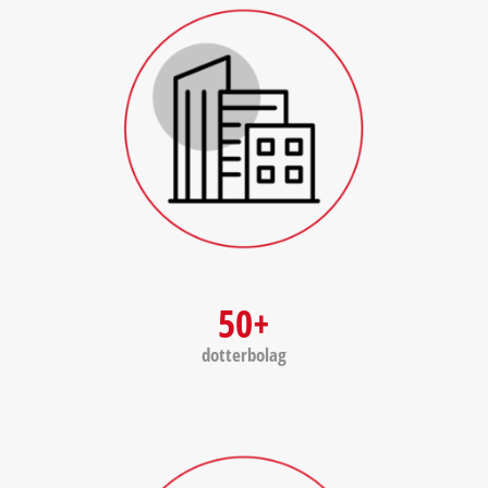
50+
dotterbolag