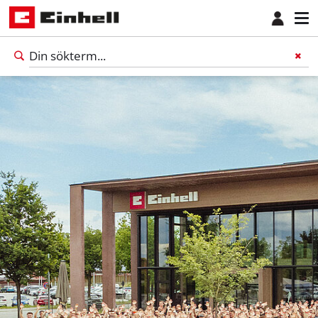
Svenska
SV
Svenska