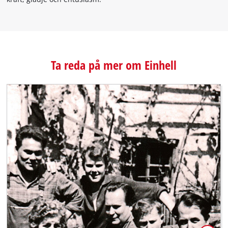
Ta reda på mer om Einhell