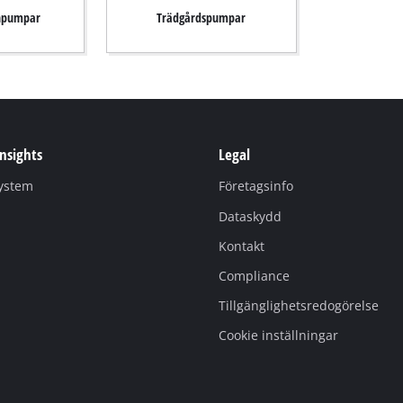
npumpar
Trädgårdspumpar
Insights
Legal
system
Företagsinfo
Dataskydd
Kontakt
Compliance
Tillgänglighetsredogörelse
Cookie inställningar