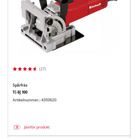
(27)
Spårfräs
TC-BJ 900
Artikelnummer.: 4350620
Jämför produkt