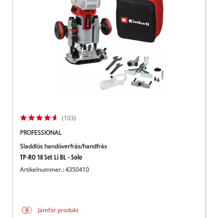
English
(103)
PROFESSIONAL
Sladdlös handöverfräs/handfräs
TP-RO 18 Set Li BL - Solo
Artikelnummer.: 4350410
Jämför produkt