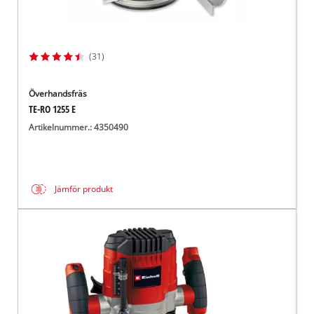
(31)
Överhandsfräs
TE-RO 1255 E
Artikelnummer.: 4350490
Jämför produkt