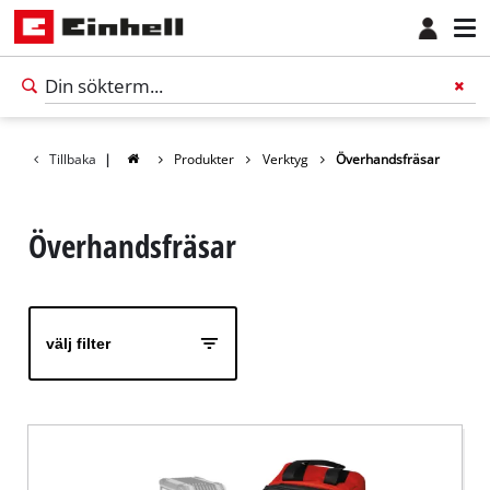
Tillbaka
|
Produkter
Verktyg
Överhandsfräsar
Överhandsfräsar
välj filter
Svenska
SV
Svenska