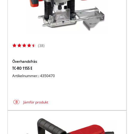
(38)
Överhandsfräs
TC-RO 1155 E
Artikelnummer.: 4350470
Jämför produkt