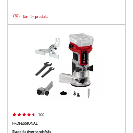
Jämför produkt
(65)
PROFESSIONAL
Sladdlös överhandsfräs