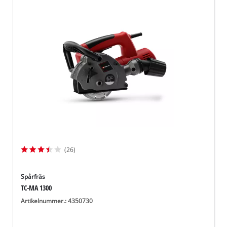
(26)
Spårfräs
TC-MA 1300
Artikelnummer.: 4350730