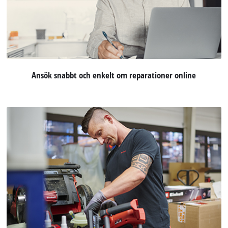
Ansök snabbt och enkelt om reparationer online