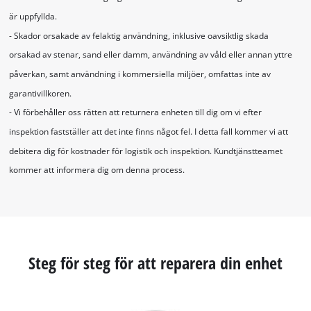
är uppfyllda.
- Skador orsakade av felaktig användning, inklusive oavsiktlig skada
orsakad av stenar, sand eller damm, användning av våld eller annan yttre
påverkan, samt användning i kommersiella miljöer, omfattas inte av
garantivillkoren.
- Vi förbehåller oss rätten att returnera enheten till dig om vi efter
inspektion fastställer att det inte finns något fel. I detta fall kommer vi att
debitera dig för kostnader för logistik och inspektion. Kundtjänstteamet
kommer att informera dig om denna process.
Steg för steg för att reparera din enhet