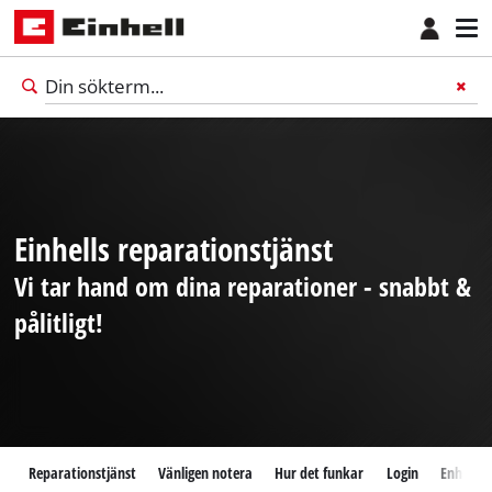
Einhells reparationstjänst
Vi tar hand om dina reparationer - snabbt &
pålitligt!
Svenska
SV
Svenska
Reparationstjänst
Vänligen notera
Hur det funkar
Login
Enhetsko