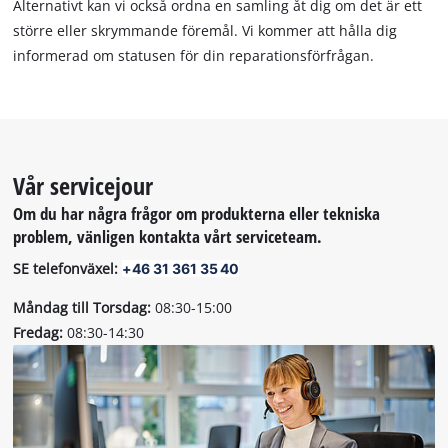
Alternativt kan vi också ordna en samling åt dig om det är ett
större eller skrymmande föremål. Vi kommer att hålla dig
informerad om statusen för din reparationsförfrågan.
Vår servicejour
Om du har några frågor om produkterna eller tekniska
problem, vänligen kontakta vårt serviceteam.
SE telefonväxel:
+46 31 361 35 40
Måndag till Torsdag:
08:30-15:00
Fredag:
08:30-14:30