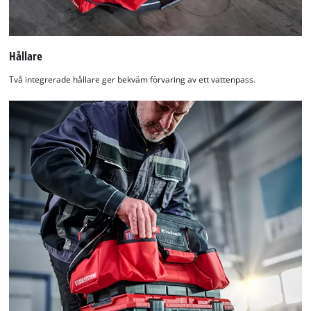
Hållare
Två integrerade hållare ger bekväm förvaring av ett vattenpass.