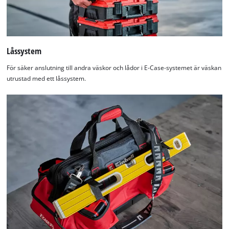
Låssystem
För säker anslutning till andra väskor och lådor i E-Case-systemet är väskan
utrustad med ett låssystem.