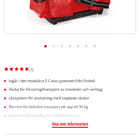
English
(3)
Ingår i det modulära E-Case-systemet från Einhell
Väska för förvaring/transport av maskiner och verktyg
Låssystem för anslutning med staplade väskor
Bärrem för bekväm transport på upp till 30 kg
Ergonomiskt handtag för enkel transport
Visa mer information