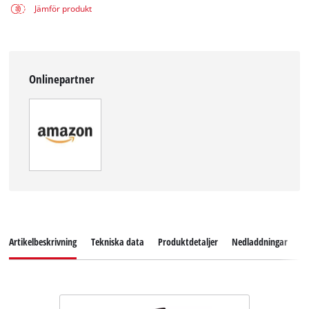
Jämför produkt
Onlinepartner
Artikelbeskrivning
Tekniska data
Produktdetaljer
Nedladdningar
R