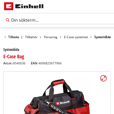
Tillbaka
|
Tillbehör
Förvaring
E-Case-systemet
Systemlåda
Systemlåda
E-Case Bag
Art.nr.:
4540036
EAN:
4006825677966
Svenska
SV
Svenska