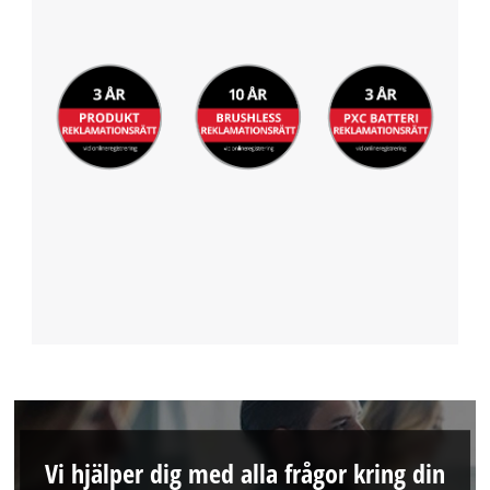
Vi hjälper dig med alla frågor kring din