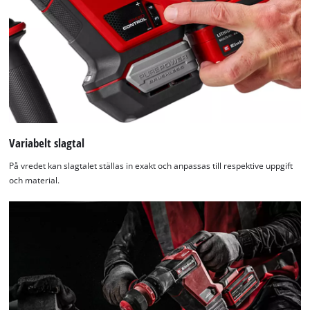
Variabelt slagtal
På vredet kan slagtalet ställas in exakt och anpassas till respektive uppgift
och material.