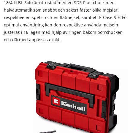
18/4 Li BL-Solo är utrustad med en SDS-Plus-chuck med
halvautomatik som snabbt och säkert fäster olika mejslar.
respektive en spets- och en flatmejsel, samt ett E-Case S-F. För
optimal användning kan den respektive använda mejseln
justeras i 16 lägen med hjälp av ringen bakom borrchucken
och därmed anpassas exakt.