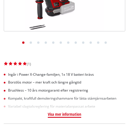
English
(1)
Ingår i Power X-Change-familjen, 1x 18 V batteri krävs
Borstlös motor – mer kraft och längre gångtid
Brushless – 10 års motorgaranti efter registrering
Kompakt, kraftfull demoleringshammare för lätta stämjärnsarbeten
Variabel slagtalsreglering för materialanpassat arbete
Visa mer information