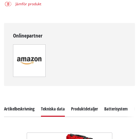
Jämför produkt
Onlinepartner
Artikelbeskrivning
Tekniska data
Produktdetaljer
Batterisystem
Ne