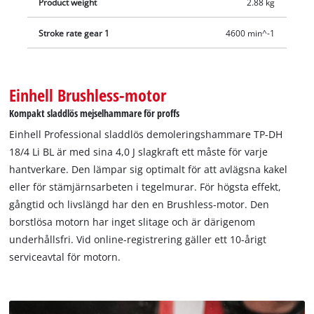
Product weight
2.88 kg
Stroke rate gear 1
4600 min^-1
Einhell Brushless-motor
Kompakt sladdlös mejselhammare för proffs
Einhell Professional sladdlös demoleringshammare TP-DH
18/4 Li BL är med sina 4,0 J slagkraft ett måste för varje
hantverkare. Den lämpar sig optimalt för att avlägsna kakel
eller för stämjärnsarbeten i tegelmurar. För högsta effekt,
gångtid och livslängd har den en Brushless-motor. Den
borstlösa motorn har inget slitage och är därigenom
underhållsfri. Vid online-registrering gäller ett 10-årigt
serviceavtal för motorn.