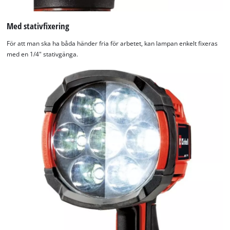
Med stativfixering
För att man ska ha båda händer fria för arbetet, kan lampan enkelt fixeras
med en 1/4" stativgänga.
We need your consent to load the