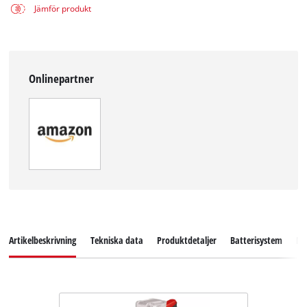
Jämför produkt
Onlinepartner
Artikelbeskrivning
Tekniska data
Produktdetaljer
Batterisystem
Ne