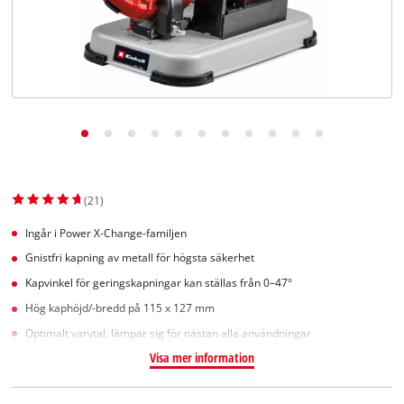
English
(21)
Ingår i Power X-Change-familjen
Gnistfri kapning av metall för högsta säkerhet
Kapvinkel för geringskapningar kan ställas från 0–47°
Hög kaphöjd/-bredd på 115 x 127 mm
Optimalt varvtal, lämpar sig för nästan alla användningar
Visa mer information