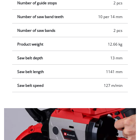
Number of guide stops
2 pcs
Number of saw band teeth
10 per 14 mm
Number of saw bands
2 pcs
Product weight
12.66 kg
Saw belt depth
13 mm
Saw belt length
1141 mm
Saw belt speed
127 m/min