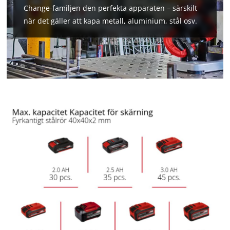
Change-familjen den perfekta apparaten – särskilt
när det gäller att kapa metall, aluminium, stål osv.