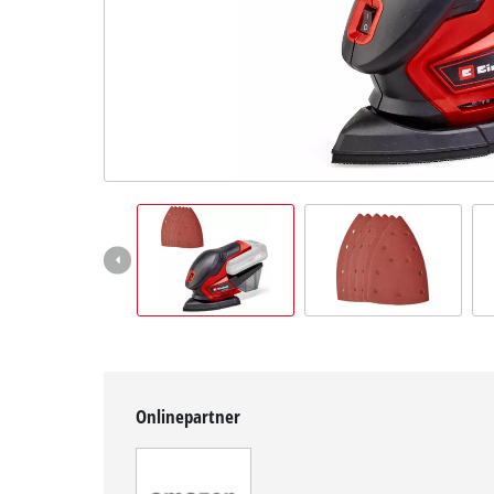
English
Onlinepartner