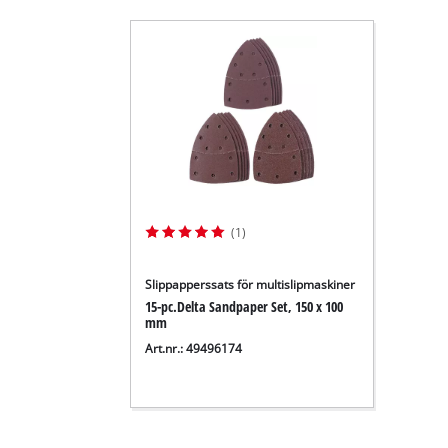
(1)
Slippapperssats för multislipmaskiner
15-pc.Delta Sandpaper Set, 150 x 100
mm
Art.nr.: 49496174