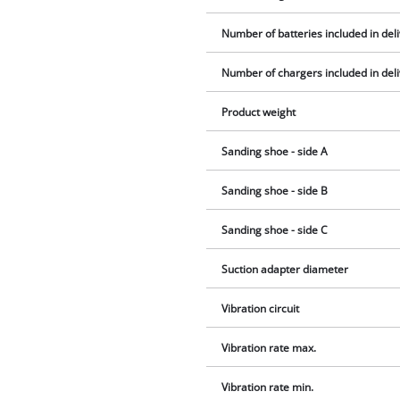
Number of batteries included in del
Number of chargers included in del
Product weight
Sanding shoe - side A
Sanding shoe - side B
Sanding shoe - side C
Suction adapter diameter
Vibration circuit
Vibration rate max.
Vibration rate min.