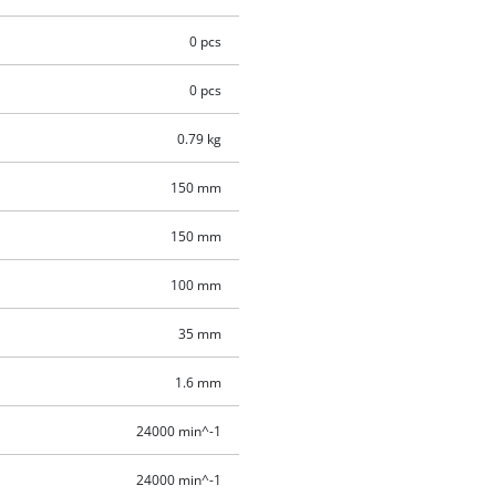
0 pcs
0 pcs
0.79 kg
150 mm
150 mm
100 mm
35 mm
1.6 mm
24000 min^-1
24000 min^-1