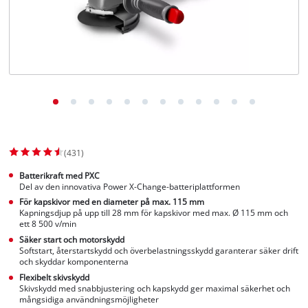
English
(431)
Batterikraft med PXC
Del av den innovativa Power X-Change-batteriplattformen
För kapskivor med en diameter på max. 115 mm
Kapningsdjup på upp till 28 mm för kapskivor med max. Ø 115 mm och
ett 8 500 v/min
Säker start och motorskydd
Softstart, återstartskydd och överbelastningsskydd garanterar säker drift
och skyddar komponenterna
Flexibelt skivskydd
Skivskydd med snabbjustering och kapskydd ger maximal säkerhet och
mångsidiga användningsmöjligheter