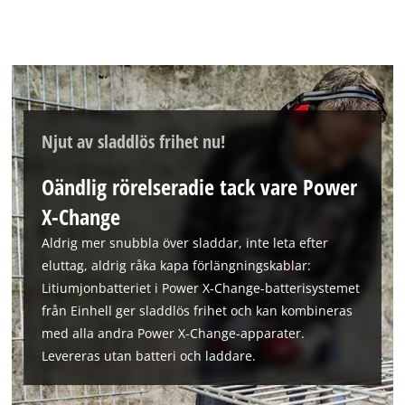
Njut av sladdlös frihet nu!
Oändlig rörelseradie tack vare Power
X-Change
Aldrig mer snubbla över sladdar, inte leta efter
eluttag, aldrig råka kapa förlängningskablar:
Litiumjonbatteriet i Power X-Change-batterisystemet
från Einhell ger sladdlös frihet och kan kombineras
med alla andra Power X-Change-apparater.
Levereras utan batteri och laddare.