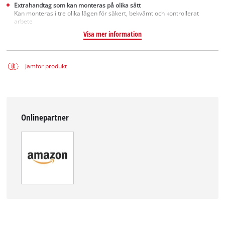
Extrahandtag som kan monteras på olika sätt
Kan monteras i tre olika lägen för säkert, bekvämt och kontrollerat
arbete
Visa mer information
Jämför produkt
Onlinepartner