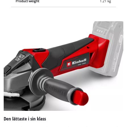
Product weight
1.21 kg
Den lättaste i sin klass