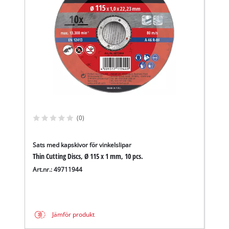
(0)
Sats med kapskivor för vinkelslipar
Thin Cutting Discs, Ø 115 x 1 mm, 10 pcs.
Art.nr.: 49711944
Jämför produkt