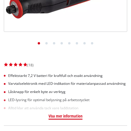
English
(18)
Effektstarkt 7,2 V batteri för kraftfull och exakt användning
Varvtalselektronik med LED-indikation för materialanpassad användning
Låsknapp för enkelt byte av verktyg
LED-lysring för optimal belysning på arbetsstycket
Alltid klar att använda tack vare laddstation
Visa mer information