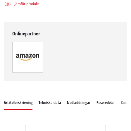
Jämför produkt
Onlinepartner
Artikelbeskrivning
Tekniska data
Nedladdningar
Reservdelar
Kundse