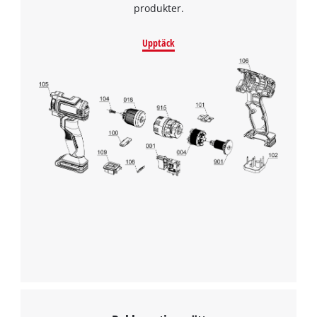
produkter.
Powered by
Usercentrics Consent
Management Platform
Upptäck