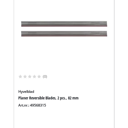
(0)
Hyvelblad
Planer Reversible Blades, 2 pcs., 82 mm
Art.nr.: 49568315