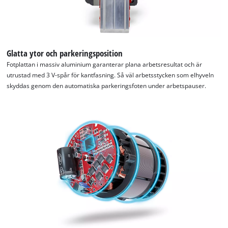
Usercentrics
Consent
Management
Platform
Glatta ytor och parkeringsposition
Fotplattan i massiv aluminium garanterar plana arbetsresultat och är
utrustad med 3 V-spår för kantfasning. Så väl arbetsstycken som elhyveln
skyddas genom den automatiska parkeringsfoten under arbetspauser.