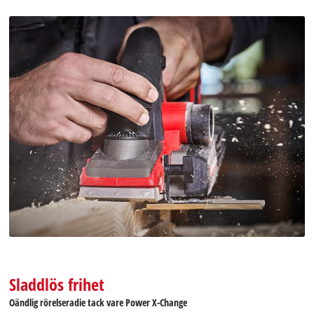
Sladdlös frihet
Oändlig rörelseradie tack vare Power X-Change