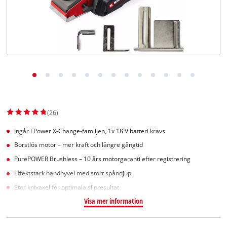
English
(26)
Ingår i Power X-Change-familjen, 1x 18 V batteri krävs
Borstlös motor – mer kraft och längre gångtid
PurePOWER Brushless – 10 års motorgaranti efter registrering
Effektstark handhyvel med stort spåndjup
Stor knivaxel för optimala slipresultat
Visa mer information