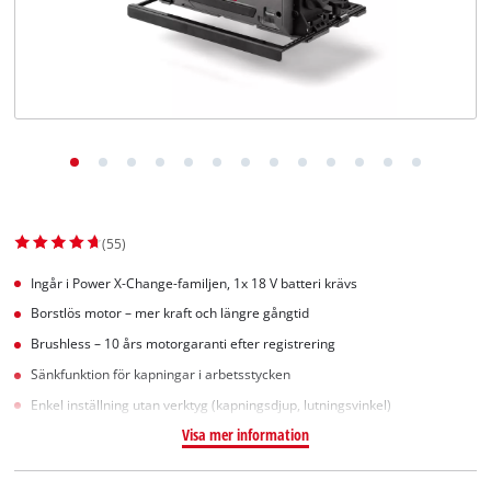
English
(55)
Ingår i Power X-Change-familjen, 1x 18 V batteri krävs
Borstlös motor – mer kraft och längre gångtid
Brushless – 10 års motorgaranti efter registrering
Sänkfunktion för kapningar i arbetsstycken
Enkel inställning utan verktyg (kapningsdjup, lutningsvinkel)
Visa mer information