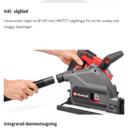
Inkl. sågblad
I leveransen ingår en Ø 165 mm HW/TCT-sågklinga för trä för exakta och
snygga kapningar.
Integrerad dammutsugning