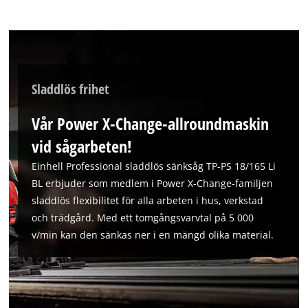
Sladdlös frihet
Vår Power X-Change-allroundmaskin
vid sågarbeten!
Einhell Professional sladdlös sänksåg TP-PS 18/165 Li
BL erbjuder som medlem i Power X-Change-familjen
sladdlös flexibilitet för alla arbeten i hus, verkstad
och trädgård. Med ett tomgångsvarvtal på 5 000
v/min kan den sänkas ner i en mängd olika material.