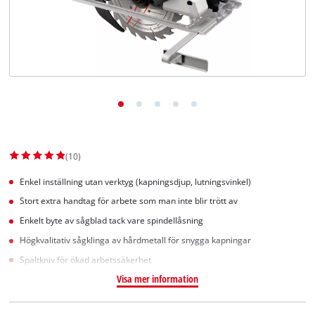
English
(10)
Enkel inställning utan verktyg (kapningsdjup, lutningsvinkel)
Stort extra handtag för arbete som man inte blir trött av
Enkelt byte av sågblad tack vare spindellåsning
Högkvalitativ sågklinga av hårdmetall för snygga kapningar
Spaltkniv för ökad arbetssäkerhet
Visa mer information