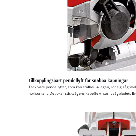
Tillkopplingsbart pendellyft för snabba kapningar
Tack vare pendellyftet, som kan ställas i 4 lägen, rör sig sågblad
horisontellt. Det ökar sticksågens kapeffekt, samt sågbladets li