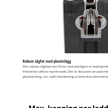
Robust sågfot med plastinlägg
Den robusta sågfoten kan förses med ytterligare en kaplinjeind
frihand kan utföras mycket exakt. Den är dessutom utrustad m
plastöverdrag, t.ex. repfri bearbetning av bestrukna skivmateria