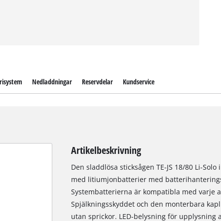
risystem
Nedladdningar
Reservdelar
Kundservice
Artikelbeskrivning
Den sladdlösa sticksågen TE-JS 18/80 Li-Solo 
med litiumjonbatterier med batterihanterings
Systembatterierna är kompatibla med varje a
Spjälkningsskyddet och den monterbara kapli
utan sprickor. LED-belysning för upplysning 