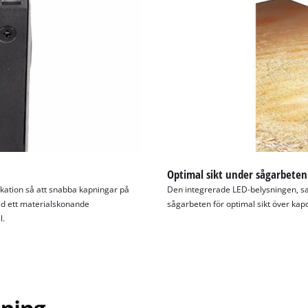
Optimal sikt under sågarbeten
ikation så att snabba kapningar på
Den integrerade LED-belysningen, s
ed ett materialskonande
sågarbeten för optimal sikt över kap
l.