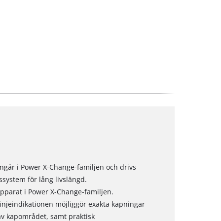
ingår i Power X-Change-familjen och drivs
system för lång livslängd.
pparat i Power X-Change-familjen.
njeindikationen möjliggör exakta kapningar
av kapområdet, samt praktisk