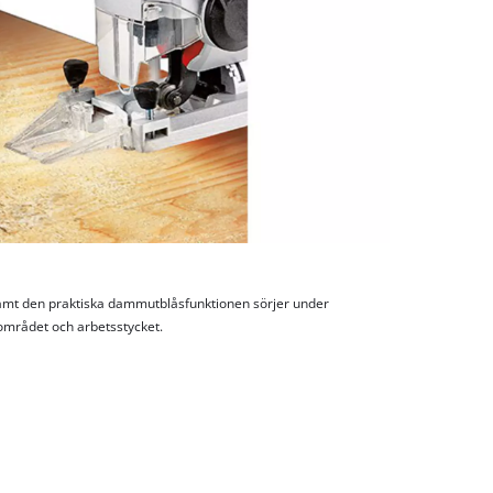
amt den praktiska dammutblåsfunktionen sörjer under
området och arbetsstycket.