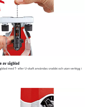
e av sågblad
gblad med T- eller U-skaft användas snabbt och utan verktyg i