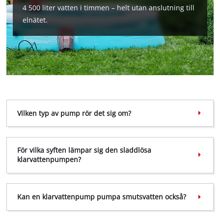
4 500 liter vatten i timmen – helt utan anslutning till
elnätet.
Vilken typ av pump rör det sig om?
För vilka syften lämpar sig den sladdlösa
klarvattenpumpen?
Kan en klarvattenpump pumpa smutsvatten också?