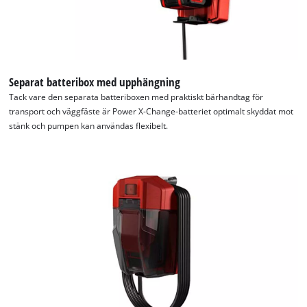
Separat batteribox med upphängning
Tack vare den separata batteriboxen med praktiskt bärhandtag för
transport och väggfäste är Power X-Change-batteriet optimalt skyddat mot
stänk och pumpen kan användas flexibelt.
We need your consent to load the