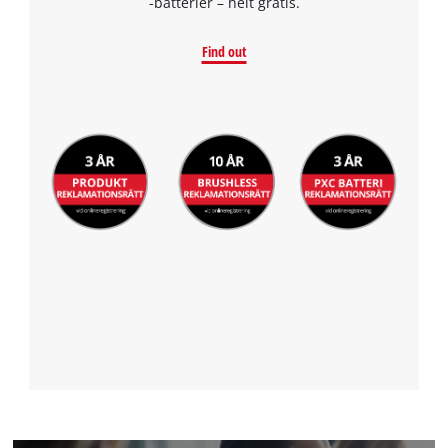
-batterier – helt gratis.
Find out