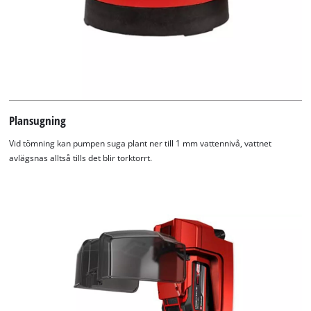
Plansugning
Vid tömning kan pumpen suga plant ner till 1 mm vattennivå, vattnet
avlägsnas alltså tills det blir torktorrt.