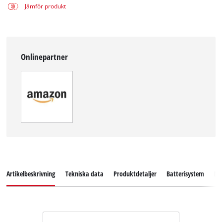
Jämför produkt
Onlinepartner
Artikelbeskrivning
Tekniska data
Produktdetaljer
Batterisystem
Ne