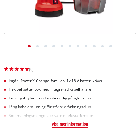
English
(9)
Ingår i Power X-Change-familjen, 1x 18 V batteri krävs
Flexibel batteribox med integrerad kabelhållare
Trestegsbrytare med kontinuerlig gångfunktion
Lång kabelanslutning för större dränkningsdjup
Stor matningsmängd tack vare effektstark motor
Visa mer information