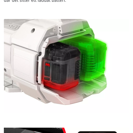
där det sitter ett laddat batteri.