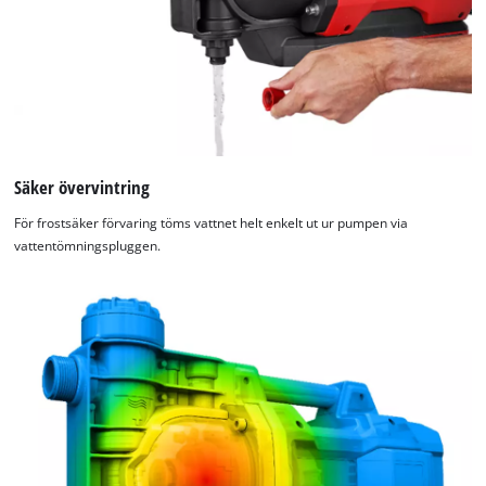
Säker övervintring
För frostsäker förvaring töms vattnet helt enkelt ut ur pumpen via
vattentömningspluggen.