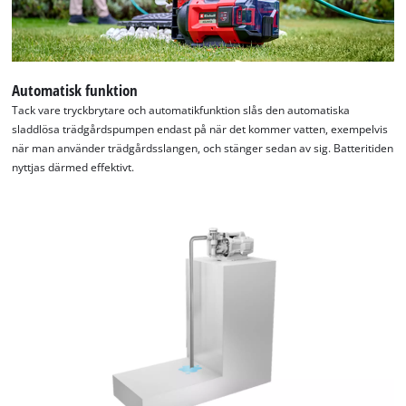
Automatisk funktion
Tack vare tryckbrytare och automatikfunktion slås den automatiska
sladdlösa trädgårdspumpen endast på när det kommer vatten, exempelvis
när man använder trädgårdsslangen, och stänger sedan av sig. Batteritiden
nyttjas därmed effektivt.
We need your consent to load the
Google Maps service!