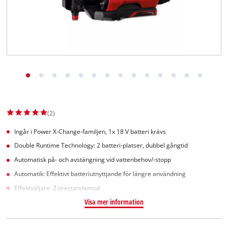
English
(2)
Ingår i Power X-Change-familjen, 1x 18 V batteri krävs
Double Runtime Technology: 2 batteri-platser, dubbel gångtid
Automatisk på- och avstängning vid vattenbehov/-stopp
Automatik: Effektivt batteriutnyttjande för längre användning
Effektväljare: 2 prestandamod
Visa mer information