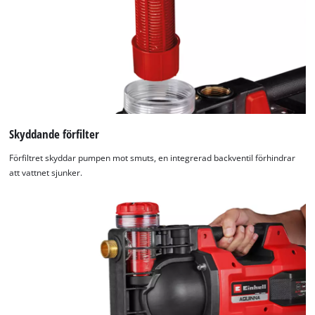
Skyddande förfilter
Förfiltret skyddar pumpen mot smuts, en integrerad backventil förhindrar
att vattnet sjunker.