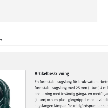
ce
Artikelbeskrivning
En formstabil sugslang för bruksvattenarbete
formstabil sugslang med 25 mm (1 tum) 4 m 
anslutning med invändig gänga, en medfölj
(1 tum) och en plast-gängnippel med utvändi
sugslangen lämpad för trädgårdspumpar samt