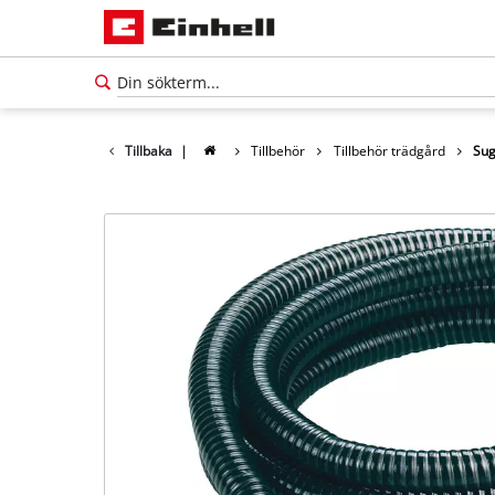
Tillbaka
|
Tillbehör
Tillbehör trädgård
Su
Svenska
SV
Svenska