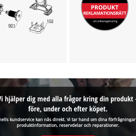
Vi hjälper dig med alla frågor kring din produkt 
före, under och efter köpet.
hells kundservice kan nås direkt. Vi tar hand om dina förfrågninga
produktinformation, reservdelar och reparationer.