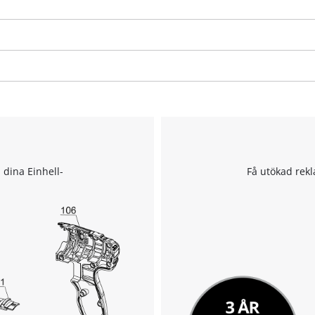
l dina Einhell-
Få utökad rekl