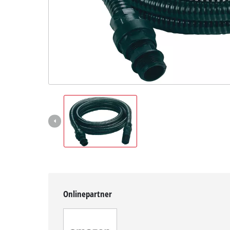
English
Onlinepartner