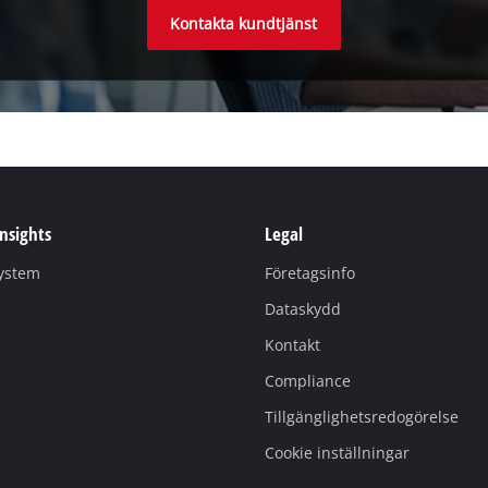
Kontakta kundtjänst
Insights
Legal
system
Företagsinfo
Dataskydd
Kontakt
Compliance
Tillgänglighetsredogörelse
Cookie inställningar