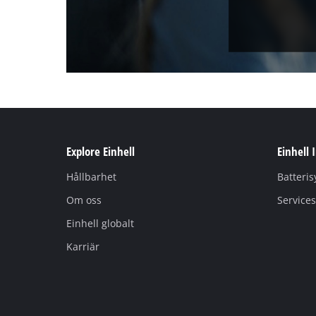
Explore Einhell
Einhell 
Hållbarhet
Batteri
Om oss
Services
Einhell globalt
Karriär