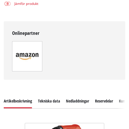
Jämför produkt
Onlinepartner
Artikelbeskrivning
Tekniska data
Nedladdningar
Reservdelar
Kundse