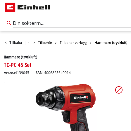
Tillbaka
|
Tillbehör
Tillbehör verktyg
Hammare (tryckluft)
Hammare (tryckluft)
TC-PC 45 Set
Art.nr.:
4139045
EAN:
4006825640014
Svenska
SV
Svenska