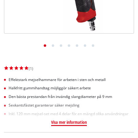
English
(1)
Effektstark mejselhammare för arbeten i sten och metall
Halkfritt gummihandtag möjliggör säkert arbete
Den bästa prestandan från invändig slangdiameter på 9 mm
Sexkantsfästet garanterar säker mejsling
Inkl. 120 mm mejsel-set med 4 delar för en mängd olika användningar
Visa mer information