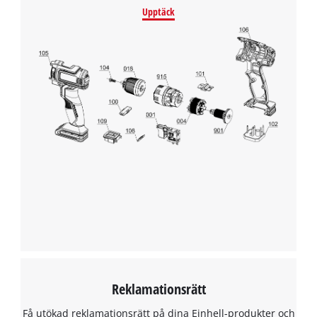
Management Platform
Upptäck
Reklamationsrätt
Få utökad reklamationsrätt på dina Einhell-produkter och