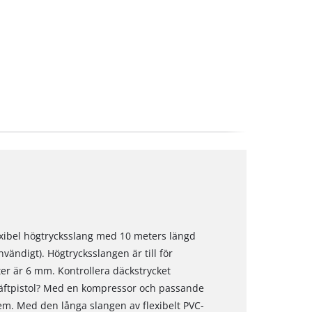
lexibel högtrycksslang med 10 meters längd
ändigt). Högtrycksslangen är till för
er är 6 mm. Kontrollera däckstrycket
äftpistol? Med en kompressor och passande
lem. Med den långa slangen av flexibelt PVC-