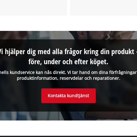
Vi hjälper dig med alla frågor kring din produkt 
före, under och efter köpet.
hells kundservice kan nås direkt. Vi tar hand om dina förfrågninga
produktinformation, reservdelar och reparationer.
Kontakta kundtjänst