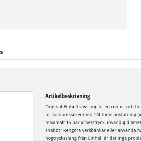
ce
Artikelbeskrivning
Original Einhell vävslang är en robust och f
för kompressorer med 1/4 tums anslutning (inv
maximalt 15 bar arbetstryck, invändig diamet
snabbt? Rengöra verkbänkar eller använda h
högtrycksslang från Einhell är det inga prob