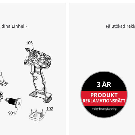
l dina Einhell-
Få utökad rekl