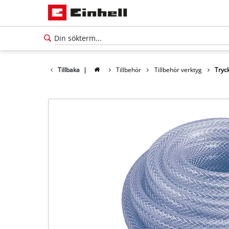
Tillbaka
|
Tillbehör
Tillbehör verktyg
Tryc
Svenska
SV
Svenska