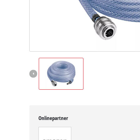
English
Onlinepartner