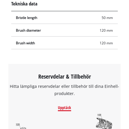
Tekniska data
ställen.
Bristle length
50 mm
Brush diameter
120 mm
Brush width
120 mm
Reservdelar & Tillbehör
Hitta lämpliga reservdelar eller tillbehör till dina Einhell-
produkter.
Upptäck
We need your consent to load the
Google Maps service!
This content is not permitted to load due