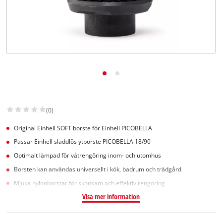
English
(0)
Original Einhell SOFT borste för Einhell PICOBELLA
Passar Einhell sladdlös ytborste PICOBELLA 18/90
Optimalt lämpad för våtrengöring inom- och utomhus
Borsten kan användas universellt i kök, badrum och trädgård
Mjuka nylonborstar för skonsam och effektiv rengöring
Visa mer information