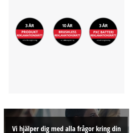
Vi hjälper dig med alla frågor kring din