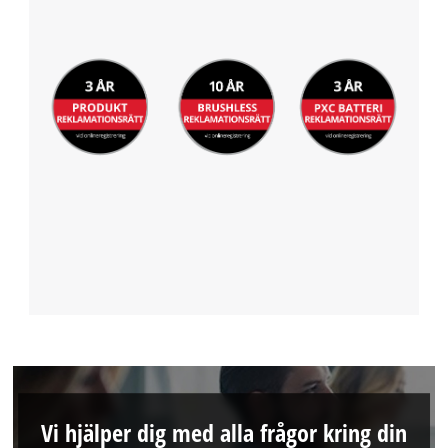
Vi hjälper dig med alla frågor kring din