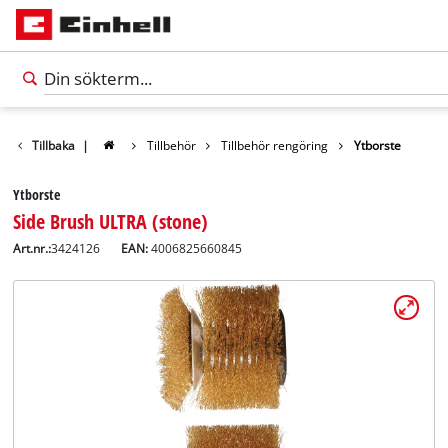
Tillbaka
|
Tillbehör
Tillbehör rengöring
Ytborste
Ytborste
Side Brush ULTRA (stone)
Art.nr.:
3424126
EAN:
4006825660845
Svenska
SV
Svenska