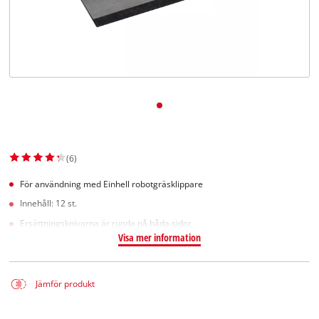
English
(6)
För användning med Einhell robotgräsklippare
Innehåll: 12 st.
Ersättningsknivarna är runda på båda sidor
Visa mer information
Jämför produkt