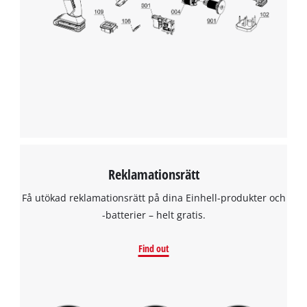
the site with their CMP to add this content
to the list of technologies used.
Powered by
Usercentrics Consent
Management Platform
Reklamationsrätt
Få utökad reklamationsrätt på dina Einhell-produkter och
-batterier – helt gratis.
Find out