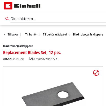
Tillbaka
|
Tillbehör
Tillbehör trädgård
Blad robotgräsklippare
Blad robotgräsklippare
Replacement Blades Set, 12 pcs.
Art.nr.:
3414020
EAN:
4006825648775
Svenska
SV
Svenska