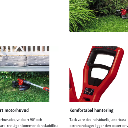
art motorhuvud
Komfortabel hantering
huvudet, vridbart 90° och
Tack vare det individuellt justerbara
bart i tre lägen kommer den sladdlösa
extrahandtaget ligger den batteridri