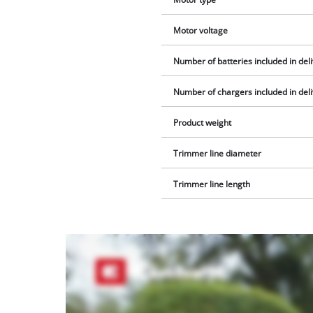
Motor voltage
Number of batteries included in del
Number of chargers included in del
Product weight
Trimmer line diameter
Trimmer line length
We
need
your