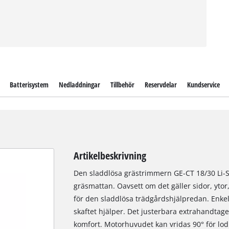
Batterisystem
Nedladdningar
Tillbehör
Reservdelar
Kundservice
Artikelbeskrivning
Den sladdlösa grästrimmern GE-CT 18/30 Li-So
gräsmattan. Oavsett om det gäller sidor, ytor
för den sladdlösa trädgårdshjälpredan. Enke
skaftet hjälper. Det justerbara extrahandtage
komfort. Motorhuvudet kan vridas 90° för lod