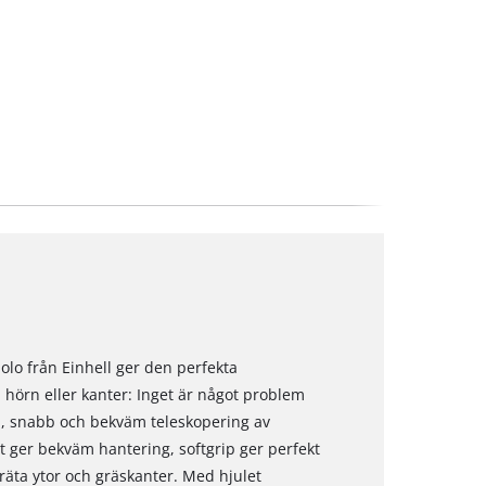
lo från Einhell ger den perfekta
, hörn eller kanter: Inget är något problem
l, snabb och bekväm teleskopering av
t ger bekväm hantering, softgrip ger perfekt
räta ytor och gräskanter. Med hjulet