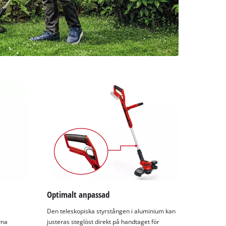
Optimalt anpassad
Den teleskopiska styrstången i aluminium kan
vna
justeras steglöst direkt på handtaget för