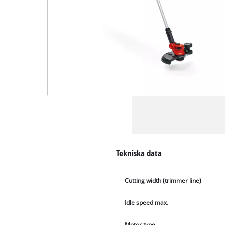
Tekniska data
Cutting width (trimmer line)
Idle speed max.
Motor type