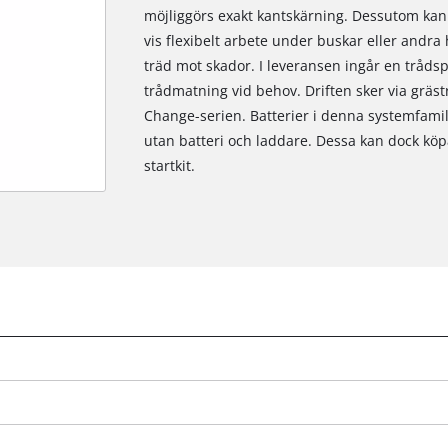
möjliggörs exakt kantskärning. Dessutom kan 
vis flexibelt arbete under buskar eller andr
träd mot skador. I leveransen ingår en tråds
trådmatning vid behov. Driften sker via gräst
Change-serien. Batterier i denna systemfamil
utan batteri och laddare. Dessa kan dock köp
startkit.