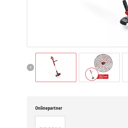
English
Onlinepartner