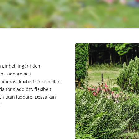
 Einhell ingår i den
er, laddare och
ineras flexibelt sinsemellan.
a för sladdlöst, flexibelt
ch utan laddare. Dessa kan
t.