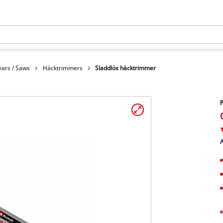
ars / Saws
Häcktrimmers
Sladdlös häcktrimmer
A