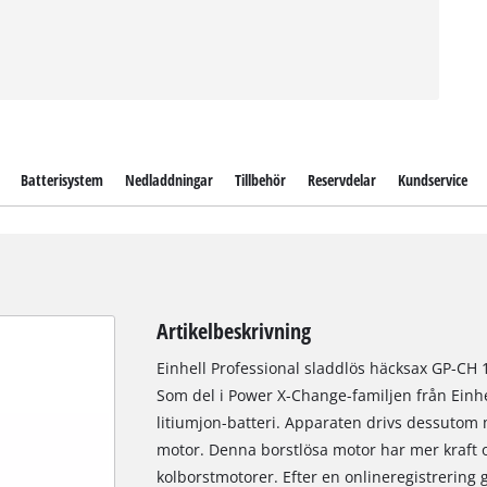
Batterisystem
Nedladdningar
Tillbehör
Reservdelar
Kundservice
Artikelbeskrivning
Einhell Professional sladdlös häcksax GP-CH 18/
Som del i Power X-Change-familjen från Einhel
litiumjon-batteri. Apparaten drivs dessuto
motor. Denna borstlösa motor har mer kraft o
kolborstmotorer. Efter en onlineregistrering 