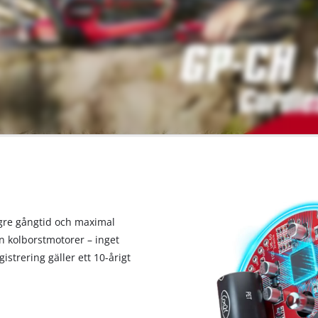
gre gångtid och maximal
ån kolborstmotorer – inget
istrering gäller ett 10-årigt