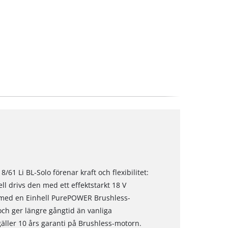
61 Li BL-Solo förenar kraft och flexibilitet:
l drivs den med ett effektstarkt 18 V
m med en Einhell PurePOWER Brushless-
ch ger längre gångtid än vanliga
gäller 10 års garanti på Brushless-motorn.