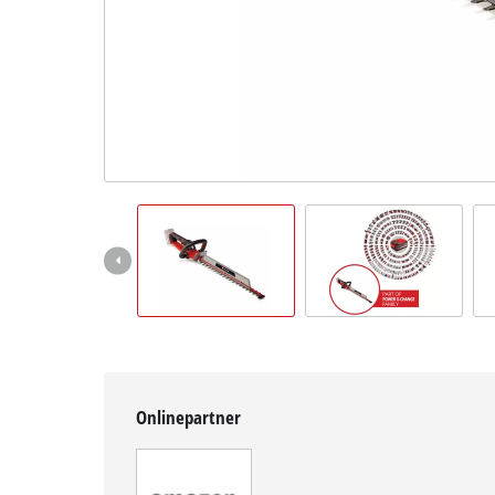
English
Onlinepartner