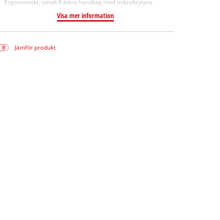
Ergonomiskt, smalt främre handtag med mikrobrytare
Visa mer information
Jämför produkt