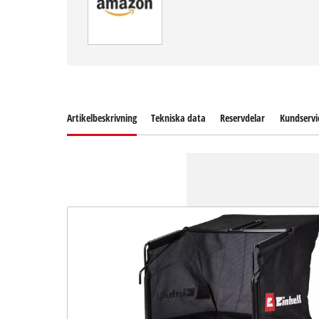
Artikelbeskrivning
Tekniska data
Reservdelar
Kundservi