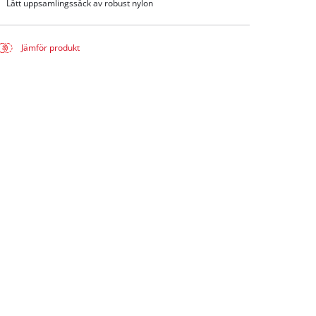
Lätt uppsamlingssäck av robust nylon
Jämför produkt