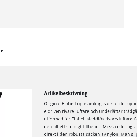
ce
Artikelbeskrivning
Original Einhell uppsamlingssäck är det optim
eldriven rivare-luftare och underlättar trädgå
utformad för Einhell sladdlös rivare-luftare
den till ett smidigt tillbehör. Mossa eller ogr
direkt i den robusta säcken av nylon. Man sli