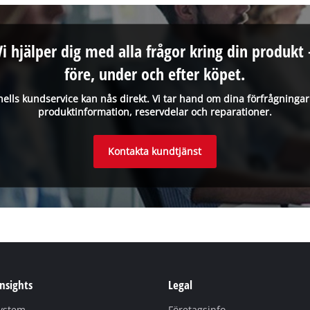
Vi hjälper dig med alla frågor kring din produkt 
före, under och efter köpet.
hells kundservice kan nås direkt. Vi tar hand om dina förfrågninga
produktinformation, reservdelar och reparationer.
Kontakta kundtjänst
Insights
Legal
system
Företagsinfo