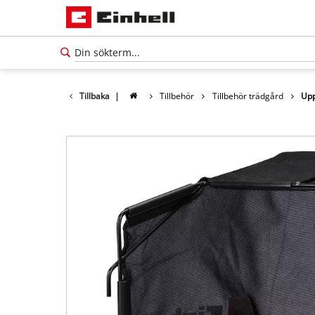
Tillbaka
|
Tillbehör
Tillbehör trädgård
Upp
Svenska
SV
Svenska