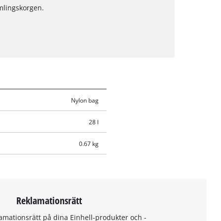
mlingskorgen.
Nylon bag
28 l
0.67 kg
Reklamationsrätt
amationsrätt på dina Einhell-produkter och -