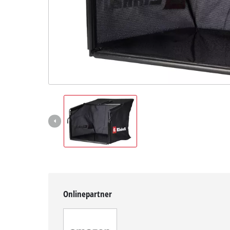
English
Onlinepartner