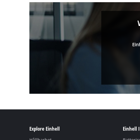
Ein
Explore Einhell
Einhell 
Hållbarhet
Batteri