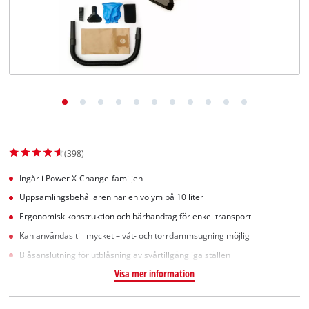
English
(398)
Ingår i Power X-Change-familjen
Uppsamlingsbehållaren har en volym på 10 liter
Ergonomisk konstruktion och bärhandtag för enkel transport
Kan användas till mycket – våt- och torrdammsugning möjlig
Blåsanslutning för utblåsning av svårtillgängliga ställen
Visa mer information