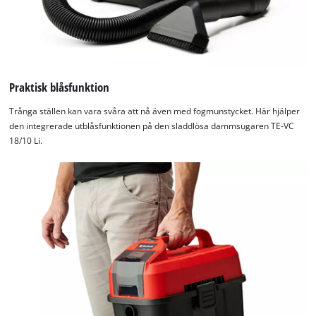
Praktisk blåsfunktion
Trånga ställen kan vara svåra att nå även med fogmunstycket. Här hjälper
den integrerade utblåsfunktionen på den sladdlösa dammsugaren TE-VC
18/10 Li.
We need your consent to load the