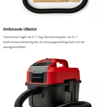
Omfattande tillbehör
I leveransen ingår ett 2-i-1 fog-/borstmunstycke, ett 2-i-1
textil-/universalmunstycke, en smutsuppsamlingssäck och ett
skumgummifilter.