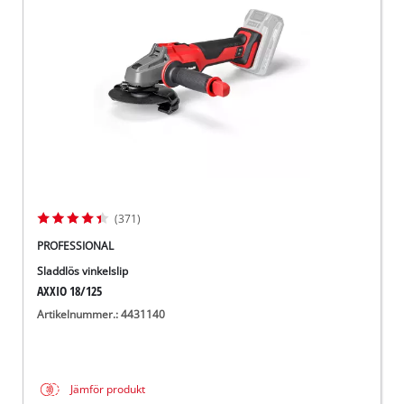
English
(371)
PROFESSIONAL
Sladdlös vinkelslip
AXXIO 18/125
Artikelnummer.: 4431140
Jämför produkt