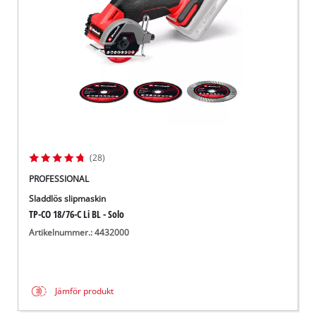
(28)
PROFESSIONAL
Sladdlös slipmaskin
TP-CO 18/76-C Li BL - Solo
Artikelnummer.: 4432000
Jämför produkt