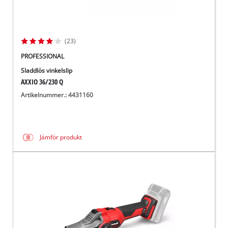
(23)
PROFESSIONAL
Sladdlös vinkelslip
AXXIO 36/230 Q
Artikelnummer.: 4431160
Jämför produkt