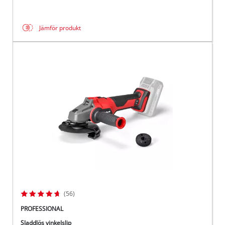
Jämför produkt
(56)
PROFESSIONAL
Sladdlös vinkelslip