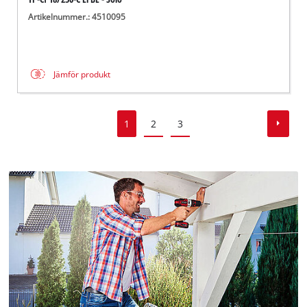
Artikelnummer.: 4510095
Jämför produkt
1
2
3