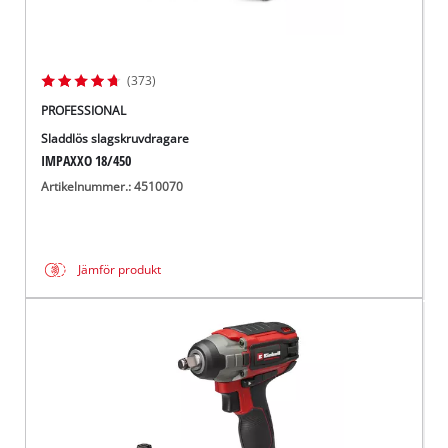
(373)
PROFESSIONAL
Sladdlös slagskruvdragare
IMPAXXO 18/450
Artikelnummer.: 4510070
Jämför produkt