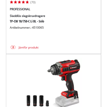
(70)
PROFESSIONAL
Sladdlös slagskruvdragare
TP-CW 18/750-C Li BL - Solo
Artikelnummer.: 4510065
Jämför produkt