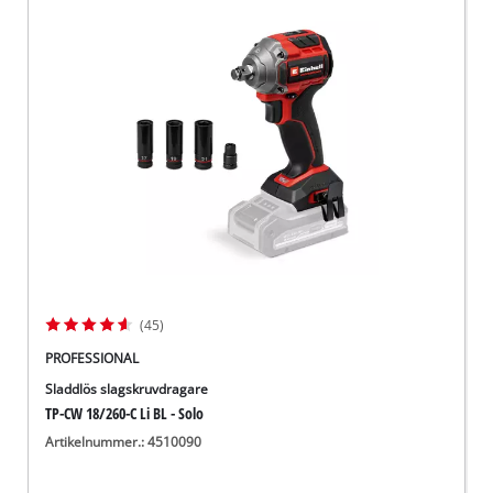
(45)
PROFESSIONAL
Sladdlös slagskruvdragare
TP-CW 18/260-C Li BL - Solo
Artikelnummer.: 4510090