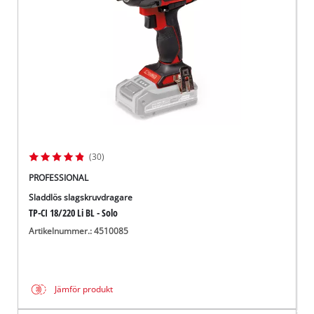
(30)
PROFESSIONAL
Sladdlös slagskruvdragare
TP-CI 18/220 Li BL - Solo
Artikelnummer.: 4510085
Jämför produkt