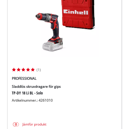
English
(1)
PROFESSIONAL
Sladdlös skruvdragare för gips
TP-DY 18 Li BL - Solo
Artikelnummer.: 4261010
Jämför produkt